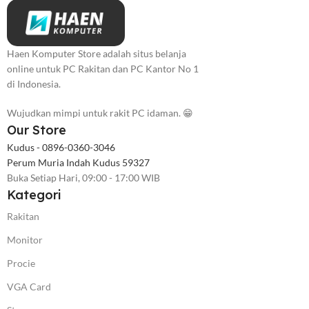
Haen Komputer Store adalah situs belanja
online untuk PC Rakitan dan PC Kantor No 1
di Indonesia.
Wujudkan mimpi untuk rakit PC idaman. 😁
Our Store
Kudus - 0896-0360-3046
Perum Muria Indah Kudus 59327
Buka Setiap Hari, 09:00 - 17:00 WIB
Kategori
Rakitan
Monitor
Procie
VGA Card