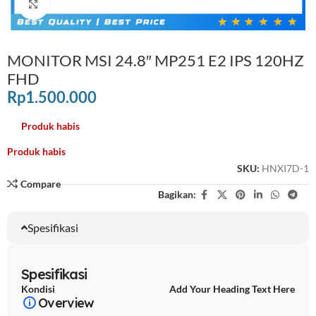
Click to enlarge
MONITOR MSI 24.8″ MP251 E2 IPS 120HZ
FHD
Rp
1.500.000
Produk habis
Produk habis
SKU:
HNXI7D-1
Compare
Bagikan:
Spesifikasi
Spesifikasi
Kondisi
Add Your Heading Text Here
Overview