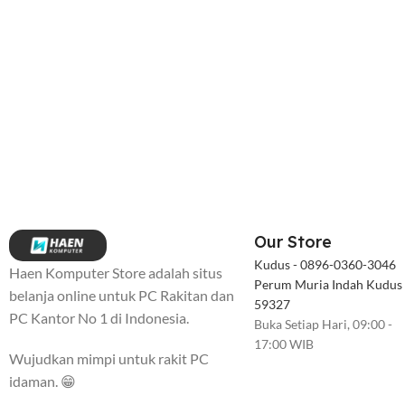
Our Store
Kudus - 0896-0360-3046
Haen Komputer Store adalah situs
Perum Muria Indah Kudus
belanja online untuk PC Rakitan dan
59327
PC Kantor No 1 di Indonesia.
Buka Setiap Hari, 09:00 -
17:00 WIB
Wujudkan mimpi untuk rakit PC
idaman. 😁