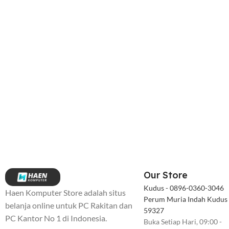
Our Store
Kudus - 0896-0360-3046
Haen Komputer Store adalah situs
Perum Muria Indah Kudus
belanja online untuk PC Rakitan dan
59327
PC Kantor No 1 di Indonesia.
Buka Setiap Hari, 09:00 -