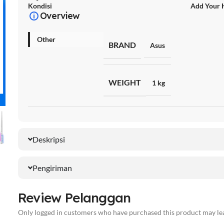
Kondisi
Add Your 
Overview
Other
BRAND
Asus
WEIGHT
1 kg
Deskripsi
Pengiriman
Review Pelanggan
Only logged in customers who have purchased this product may lea