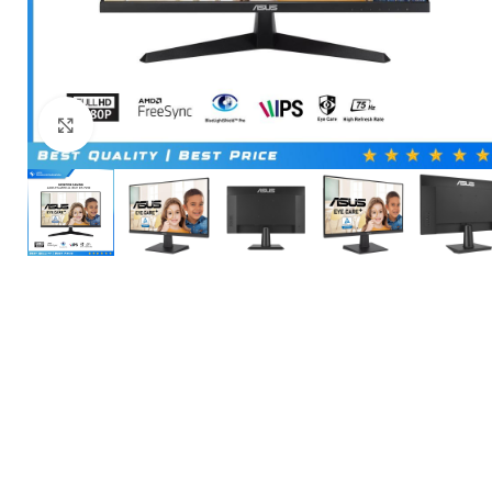
Click to enlarge