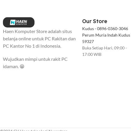
Our Store
Kudus - 0896-0360-3046
Haen Komputer Store adalah situs
Perum Muria Indah Kudus
belanja online untuk PC Rakitan dan
59327
PC Kantor No 1 di Indonesia.
Buka Setiap Hari, 09:00 -
17:00 WIB
Wujudkan mimpi untuk rakit PC
idaman. 😁