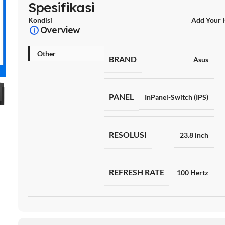
Spesifikasi
Kondisi
Add Your 
Overview
Other
BRAND
Asus
PANEL
InPanel-Switch (IPS)
RESOLUSI
23.8 inch
REFRESH RATE
100 Hertz