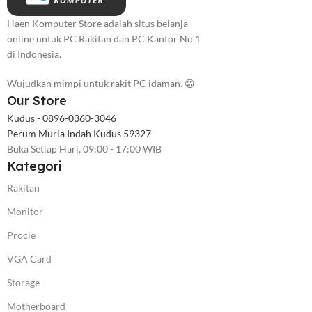
Haen Komputer Store adalah situs belanja
online untuk PC Rakitan dan PC Kantor No 1
di Indonesia.
Wujudkan mimpi untuk rakit PC idaman. 😁
Our Store
Kudus - 0896-0360-3046
Perum Muria Indah Kudus 59327
Buka Setiap Hari, 09:00 - 17:00 WIB
Kategori
Rakitan
Monitor
Procie
VGA Card
Storage
Motherboard