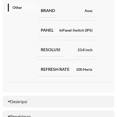
Other
BRAND
Asus
PANEL
InPanel-Switch (IPS)
RESOLUSI
23.8 inch
REFRESH RATE
100 Hertz
Deskripsi
Pengiriman