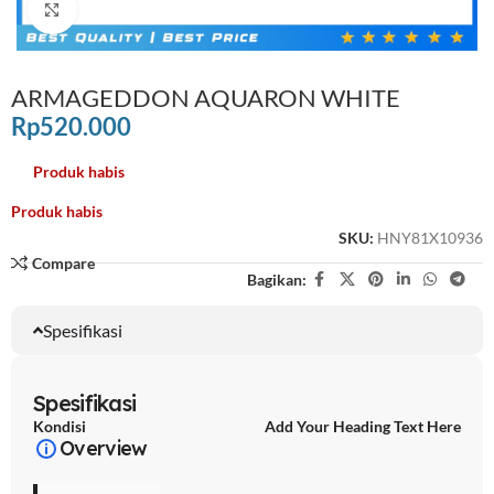
Click to enlarge
ARMAGEDDON AQUARON WHITE
Rp
520.000
Produk habis
Produk habis
SKU:
HNY81X10936
Compare
Bagikan:
Spesifikasi
Spesifikasi
Kondisi
Add Your Heading Text Here
Overview