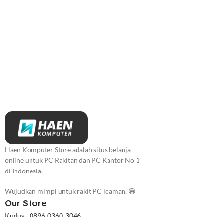
Haen Komputer Store adalah situs belanja
online untuk PC Rakitan dan PC Kantor No 1
di Indonesia.
Wujudkan mimpi untuk rakit PC idaman. 😁
Our Store
Kudus - 0896-0360-3046