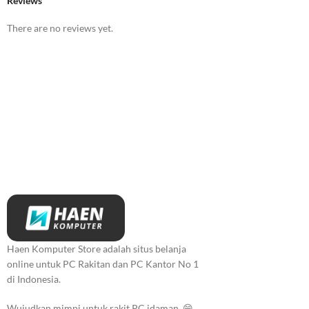
Reviews
There are no reviews yet.
Haen Komputer Store adalah situs belanja
online untuk PC Rakitan dan PC Kantor No 1
di Indonesia.
Wujudkan mimpi untuk rakit PC idaman. 😁