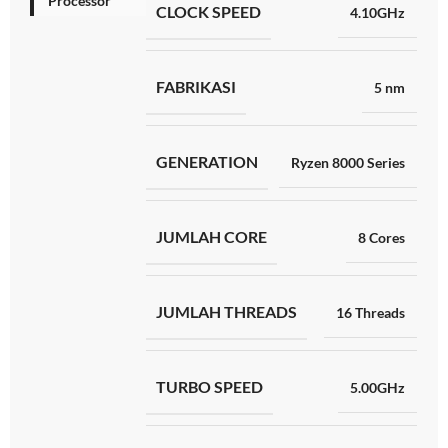
Processor
CLOCK SPEED
4.10GHz
FABRIKASI
5 nm
GENERATION
Ryzen 8000 Series
JUMLAH CORE
8 Cores
JUMLAH THREADS
16 Threads
TURBO SPEED
5.00GHz