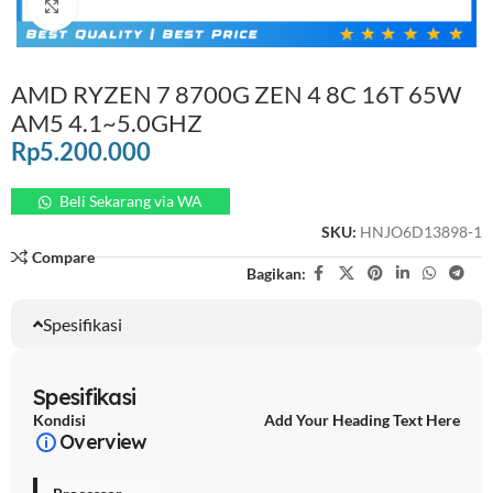
Click to enlarge
AMD RYZEN 7 8700G ZEN 4 8C 16T 65W
AM5 4.1~5.0GHZ
Rp
5.200.000
Beli Sekarang via WA
SKU:
HNJO6D13898-1
Compare
Bagikan:
Spesifikasi
Spesifikasi
Kondisi
Add Your Heading Text Here
Overview