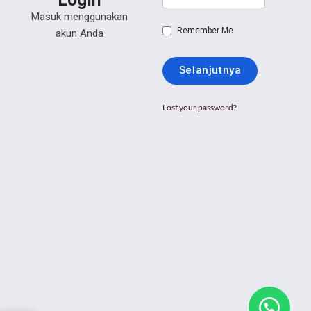
Masuk menggunakan
Remember Me
akun Anda
Selanjutnya
Lost your password?